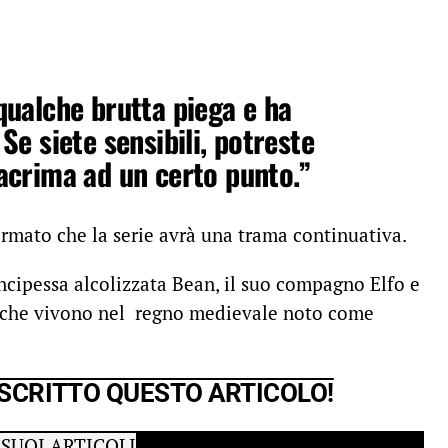
qualche brutta piega e ha
Se siete sensibili, potreste
acrima ad un certo punto.”
rmato che la serie avrà una trama continuativa.
rincipessa alcolizzata Bean, il suo compagno Elfo e
, che vivono nel regno medievale noto come
 SCRITTO QUESTO ARTICOLO!
 SUOI ARTICOLI