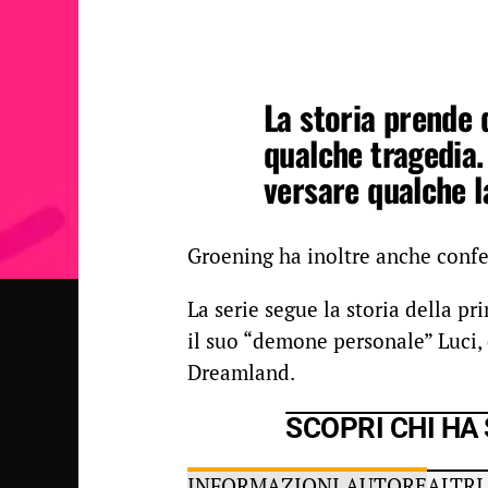
La storia prende 
qualche tragedia. 
versare qualche l
Groening ha inoltre anche confe
La serie segue la storia della p
il suo “demone personale” Luci
Dreamland.
SCOPRI CHI HA
INFORMAZIONI AUTORE
ALTRI