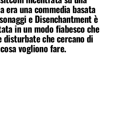
ma era una commedia basata
ersonaggi e Disenchantment è
tata in un modo fiabesco che
 disturbate che cercano di
 cosa vogliono fare.