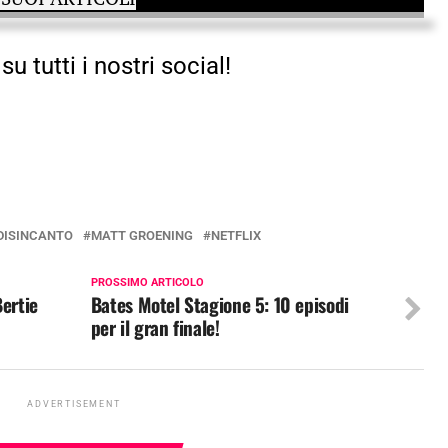
su tutti i nostri social!
DISINCANTO
MATT GROENING
NETFLIX
PROSSIMO ARTICOLO
Bertie
Bates Motel Stagione 5: 10 episodi
per il gran finale!
ADVERTISEMENT