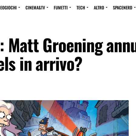
DEOGIOCHI
CINEMA&TV
FUMETTI
TECH
ALTRO
SPACENERD
: Matt Groening ann
ls in arrivo?