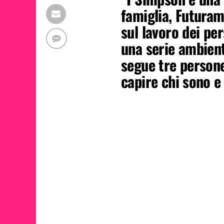
famiglia, Futura
sul lavoro dei p
una serie ambien
segue tre persone
capire chi sono e