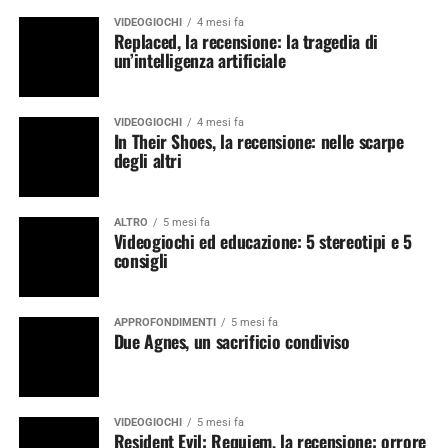
VIDEOGIOCHI
4 mesi fa
Replaced, la recensione: la tragedia di
un’intelligenza artificiale
VIDEOGIOCHI
4 mesi fa
In Their Shoes, la recensione: nelle scarpe
degli altri
ALTRO
5 mesi fa
Videogiochi ed educazione: 5 stereotipi e 5
consigli
APPROFONDIMENTI
5 mesi fa
Due Agnes, un sacrificio condiviso
VIDEOGIOCHI
5 mesi fa
Resident Evil: Requiem, la recensione: orrore