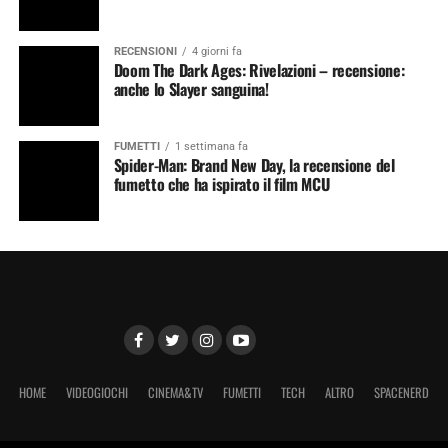
RECENSIONI
4 giorni fa
Doom The Dark Ages: Rivelazioni – recensione:
anche lo Slayer sanguina!
FUMETTI
1 settimana fa
Spider-Man: Brand New Day, la recensione del
fumetto che ha ispirato il film MCU
HOME
VIDEOGIOCHI
CINEMA&TV
FUMETTI
TECH
ALTRO
SPACENERD