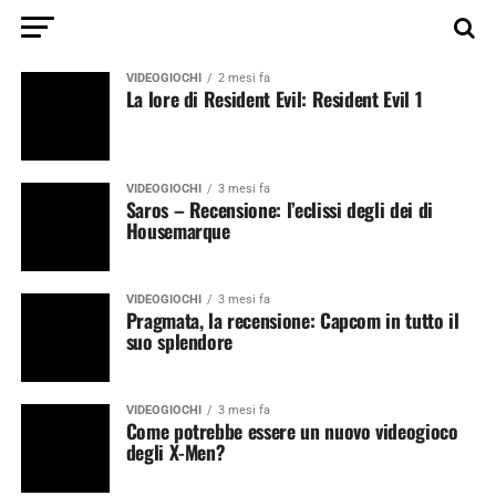
VIDEOGIOCHI
2 mesi fa
La lore di Resident Evil: Resident Evil 1
VIDEOGIOCHI
3 mesi fa
Saros – Recensione: l’eclissi degli dei di
Housemarque
VIDEOGIOCHI
3 mesi fa
Pragmata, la recensione: Capcom in tutto il
suo splendore
VIDEOGIOCHI
3 mesi fa
Come potrebbe essere un nuovo videogioco
degli X-Men?