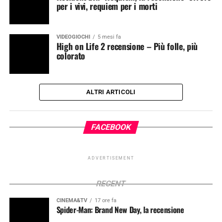
per i vivi, requiem per i morti
VIDEOGIOCHI
5 mesi fa
High on Life 2 recensione – Più folle, più
colorato
ALTRI ARTICOLI
FACEBOOK
ADVERTISEMENT
RECENT
CINEMA&TV
17 ore fa
Spider-Man: Brand New Day, la recensione