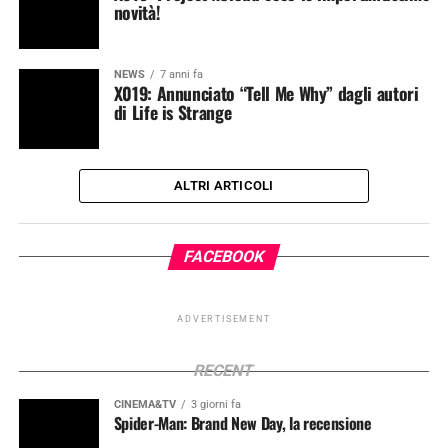
novità!
NEWS
7 anni fa
X019: Annunciato “Tell Me Why” dagli autori
di Life is Strange
ALTRI ARTICOLI
FACEBOOK
ADVERTISEMENT
RECENT
CINEMA&TV
3 giorni fa
Spider-Man: Brand New Day, la recensione