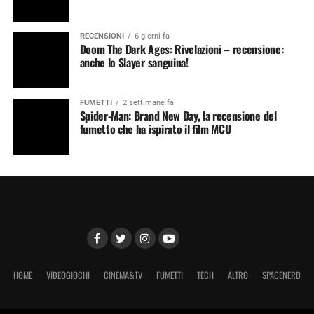
RECENSIONI
6 giorni fa
Doom The Dark Ages: Rivelazioni – recensione:
anche lo Slayer sanguina!
FUMETTI
2 settimane fa
Spider-Man: Brand New Day, la recensione del
fumetto che ha ispirato il film MCU
HOME
VIDEOGIOCHI
CINEMA&TV
FUMETTI
TECH
ALTRO
SPACENERD