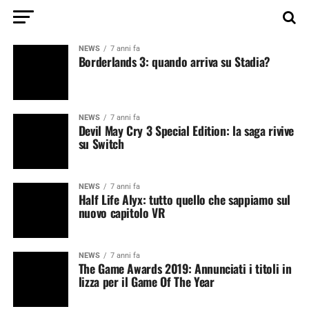
NEWS
7 anni fa
Borderlands 3: quando arriva su Stadia?
NEWS
7 anni fa
Devil May Cry 3 Special Edition: la saga rivive
su Switch
NEWS
7 anni fa
Half Life Alyx: tutto quello che sappiamo sul
nuovo capitolo VR
NEWS
7 anni fa
The Game Awards 2019: Annunciati i titoli in
lizza per il Game Of The Year