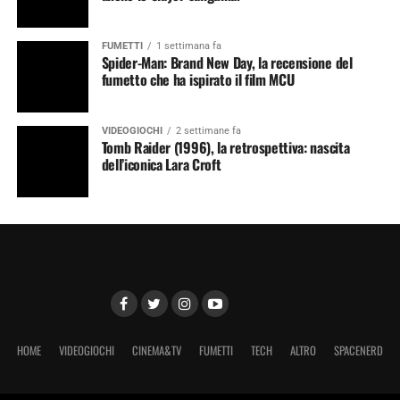
FUMETTI
1 settimana fa
Spider-Man: Brand New Day, la recensione del
fumetto che ha ispirato il film MCU
VIDEOGIOCHI
2 settimane fa
Tomb Raider (1996), la retrospettiva: nascita
dell’iconica Lara Croft
HOME
VIDEOGIOCHI
CINEMA&TV
FUMETTI
TECH
ALTRO
SPACENERD