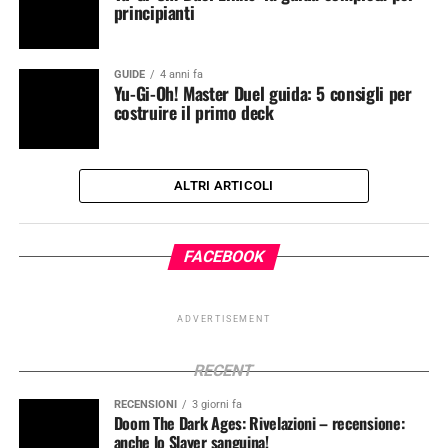
principianti
GUIDE
4 anni fa
Yu-Gi-Oh! Master Duel guida: 5 consigli per
costruire il primo deck
ALTRI ARTICOLI
FACEBOOK
ADVERTISEMENT
RECENT
RECENSIONI
3 giorni fa
Doom The Dark Ages: Rivelazioni – recensione:
anche lo Slayer sanguina!