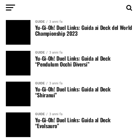
GUIDE
3 anni fa
Yu-Gi-Oh! Duel Links: Guida ai Deck del World
Championship 2023
GUIDE
3 anni fa
Yu-Gi-Oh! Duel Links: Guida al Deck
“Pendulum Occhi Diversi”
GUIDE
3 anni fa
Yu-Gi-Oh! Duel Links: Guida al Deck
“Shiranui”
GUIDE
3 anni fa
Yu-Gi-Oh! Duel Links: Guida al Deck
“Evolsauro”