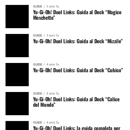
GUIDE
3 anni fa
Yu-Gi-Oh! Duel Links: Guida al Deck “Magico
Moschetto”
GUIDE
3 anni fa
Yu-Gi-Oh! Duel Links: Guida al Deck “Mizzile”
GUIDE
4 anni fa
Yu-Gi-Oh! Duel Links: Guida al Deck “Cubico”
GUIDE
4 anni fa
Yu-Gi-Oh! Duel Links: Guida al Deck “Calice
del Mondo”
GUIDE
4 anni fa
Yu-Gi-Oh! Duel Links: la guida completa per