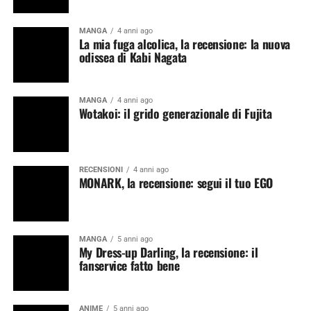
MANGA
4 anni ago
La mia fuga alcolica, la recensione: la nuova
odissea di Kabi Nagata
MANGA
4 anni ago
Wotakoi: il grido generazionale di Fujita
RECENSIONI
4 anni ago
MONARK, la recensione: segui il tuo EGO
MANGA
5 anni ago
My Dress-up Darling, la recensione: il
fanservice fatto bene
ANIME
5 anni ago