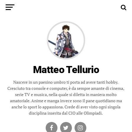
Matteo Tellurio
Nascere in un paesino umbro ti porta ad avere tanti hobby.
Cresciuto tra console e computer, è da sempre amante di cinema,
serie TV e musica, nella quale si diletta in maniera molto
amatoriale. Anime e manga invece sono il pane quotidiano ma
anche lo sport lo appassiona. Crede di aver visto ogni singola
disciplina inserita dal CIO alle Olimpiadi.