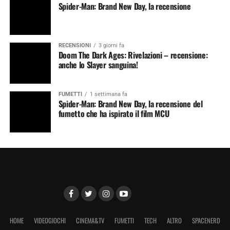
Spider-Man: Brand New Day, la recensione
RECENSIONI
3 giorni fa
Doom The Dark Ages: Rivelazioni – recensione:
anche lo Slayer sanguina!
FUMETTI
1 settimana fa
Spider-Man: Brand New Day, la recensione del
fumetto che ha ispirato il film MCU
HOME
VIDEOGIOCHI
CINEMA&TV
FUMETTI
TECH
ALTRO
SPACENERD