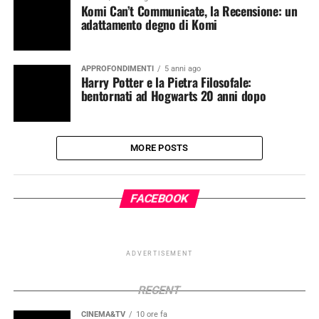
Komi Can’t Communicate, la Recensione: un
adattamento degno di Komi
APPROFONDIMENTI
5 anni ago
Harry Potter e la Pietra Filosofale:
bentornati ad Hogwarts 20 anni dopo
MORE POSTS
FACEBOOK
ADVERTISEMENT
RECENT
CINEMA&TV
10 ore fa