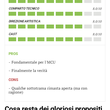
8.0/10
COMPARTO TECNICO
8.0/10
DIREZIONE ARTISTICA
8.0/10
CAST
PROS
Fondamentale per l'MCU
Finalmente la verità
CONS
Qualche sottotrama rimasta aperta (ma con
ragione)
Cosa resta dei gloriosi propositi