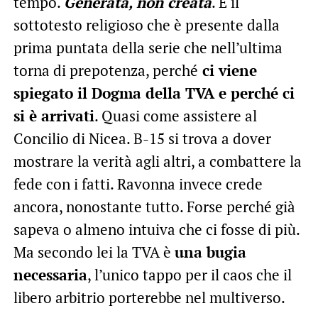
tempo.
Generata, non creata
. È il
sottotesto religioso che è presente dalla
prima puntata della serie che nell’ultima
torna di prepotenza, perché
ci viene
spiegato il Dogma della TVA e perché ci
si è arrivati
. Quasi come assistere al
Concilio di Nicea. B-15 si trova a dover
mostrare la verità agli altri, a combattere la
fede con i fatti. Ravonna invece crede
ancora, nonostante tutto. Forse perché già
sapeva o almeno intuiva che ci fosse di più.
Ma secondo lei la TVA è
una bugia
necessaria
, l’unico tappo per il caos che il
libero arbitrio porterebbe nel multiverso.