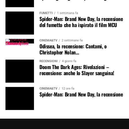
FUMETTI
1 settimana fa
Spider-Man: Brand New Day, la recensione
del fumetto che ha ispirato il film MCU
CINEMA&TV
2 settimane fa
Odissea, la recensione: Cantami, o
Christopher Nolan…
RECENSIONI
4 giorni fa
Doom The Dark Ages: Rivelazioni –
recensione: anche lo Slayer sanguina!
CINEMA&TV
12 ore fa
Spider-Man: Brand New Day, la recensione