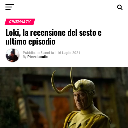
CINEMA&TV
Loki, la recensione del sesto e
ultimo episodio
Pubblicato
5 anni fa
il
16 Luglio 2021
By
Pietro Iacullo