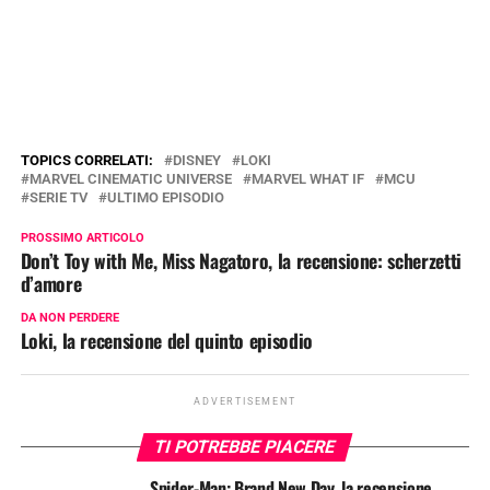
TOPICS CORRELATI:
DISNEY
LOKI
MARVEL CINEMATIC UNIVERSE
MARVEL WHAT IF
MCU
SERIE TV
ULTIMO EPISODIO
PROSSIMO ARTICOLO
Don’t Toy with Me, Miss Nagatoro, la recensione: scherzetti
d’amore
DA NON PERDERE
Loki, la recensione del quinto episodio
ADVERTISEMENT
TI POTREBBE PIACERE
Spider-Man: Brand New Day, la recensione