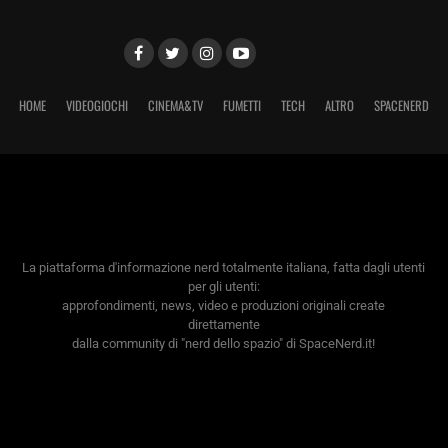
HOME
VIDEOGIOCHI
CINEMA&TV
FUMETTI
TECH
ALTRO
SPACENERD
La piattaforma d'informazione nerd totalmente italiana, fatta dagli utenti
per gli utenti:
approfondimenti, news, video e produzioni originali create
direttamente
dalla community di "nerd dello spazio" di SpaceNerd.it!