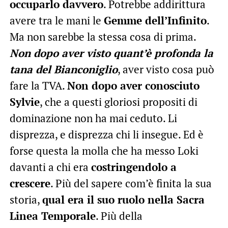
occuparlo davvero
. Potrebbe addirittura
avere tra le mani le
Gemme dell’Infinito
.
Ma non sarebbe la stessa cosa di prima.
Non dopo aver visto quant’è profonda la
tana del Bianconiglio
, aver visto cosa può
fare la TVA.
Non dopo aver conosciuto
Sylvie
, che a questi gloriosi propositi di
dominazione non ha mai ceduto. Li
disprezza, e disprezza chi li insegue. Ed è
forse questa la molla che ha messo Loki
davanti a chi era
costringendolo a
crescere
. Più del sapere com’è finita la sua
storia,
qual era il suo ruolo nella Sacra
Linea Temporale
. Più della