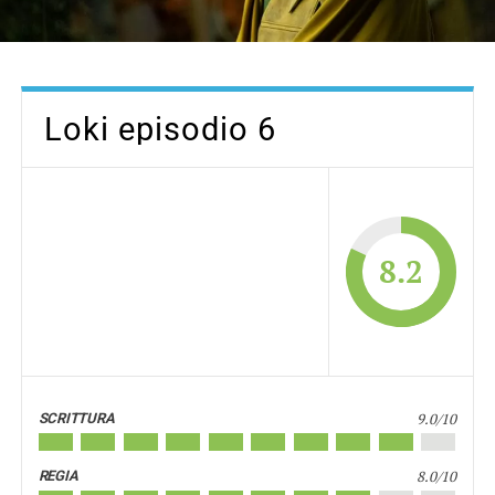
Loki episodio 6
8.2
9.0/10
SCRITTURA
8.0/10
REGIA