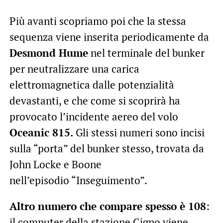
Più avanti scopriamo poi che la stessa
sequenza viene inserita periodicamente da
Desmond Hume
nel terminale del bunker
per neutralizzare una carica
elettromagnetica dalle potenzialità
devastanti, e che come si scoprirà ha
provocato l’incidente aereo del volo
Oceanic 815.
Gli stessi numeri sono incisi
sulla “porta” del bunker stesso, trovata da
John Locke e Boone
nell’episodio “Inseguimento”.
Altro numero che compare spesso è 108
:
il computer della stazione Cigno viene