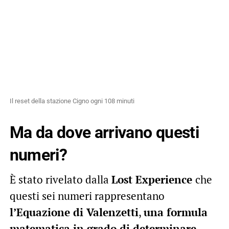
Il reset della stazione Cigno ogni 108 minuti
Ma da dove arrivano questi
numeri?
È stato rivelato dalla
Lost Experience
che
questi sei numeri rappresentano
l’Equazione di Valenzetti
,
una formula
matematica in grado di determinare