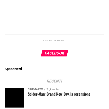
ADVERTISEMENT
FACEBOOK
SpaceNerd
RECENTI
CINEMA&TV
2 giorni fa
Spider-Man: Brand New Day, la recensione