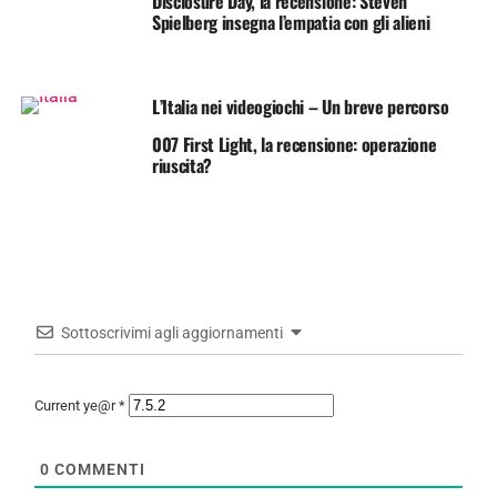
Disclosure Day, la recensione: Steven
Spielberg insegna l’empatia con gli alieni
L’Italia nei videogiochi – Un breve percorso
007 First Light, la recensione: operazione
riuscita?
Sottoscrivimi agli aggiornamenti
Current ye@r
*
0
COMMENTI