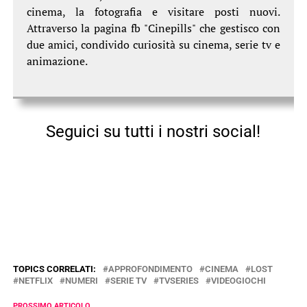
cinema, la fotografia e visitare posti nuovi.
Attraverso la pagina fb "Cinepills" che gestisco con
due amici, condivido curiosità su cinema, serie tv e
animazione.
Seguici su tutti i nostri social!
TOPICS CORRELATI:
APPROFONDIMENTO
CINEMA
LOST
NETFLIX
NUMERI
SERIE TV
TVSERIES
VIDEOGIOCHI
PROSSIMO ARTICOLO