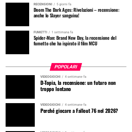
RECENSIONI
5 giorni fa
Doom The Dark Ages: Rivelazioni – recensione:
anche lo Slayer sanguina!
FUMETTI
1 settimana fa
Spider-Man: Brand New Day, la recensione del
fumetto che ha ispirato il film MCU
POPOLARI
VIDEOGIOCHI
4 settimane fa
D-Topia, la recensione: un futuro non
troppo lontano
VIDEOGIOCHI
4 settimane fa
Perché giocare a Fallout 76 nel 2026?