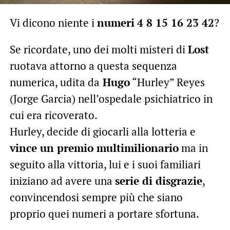
Vi dicono niente i
numeri
4 8 15 16 23 42
?
Se ricordate, uno dei molti misteri di
Lost
ruotava attorno a questa sequenza
numerica, udita da
Hugo
“Hurley” Reyes
(Jorge Garcia) nell’ospedale psichiatrico in
cui era ricoverato.
Hurley, decide di giocarli alla lotteria e
vince un premio multimilionario
ma in
seguito alla vittoria, lui e i suoi familiari
iniziano ad avere una
serie di disgrazie
,
convincendosi sempre più che siano
proprio quei numeri a portare sfortuna.