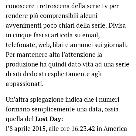
conoscere i retroscena della serie tv per
rendere più comprensibili alcuni
avvenimenti poco chiari della serie. Divisa
in cinque fasi si articola su email,
telefonate, web, libri e annunci sui giornali.
Per mantenere alta l’attenzione la
produzione ha quindi dato vita ad una serie
di siti dedicati esplicitamente agli
appassionati.
Un’altra spiegazione indica che i numeri
formano semplicemente una data, ossia
quella del
Lost Day
:
l’8 aprile 2015, alle ore 16.23.42 in America