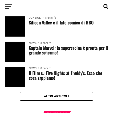
CONSIGLI
8 anni fa
Silicon Valley e il lato comico di HBO
NEWS
8 anni fa
Captain Marvel: la supereroina è pronta per il
grande schermo!
NEWS
8 anni fa
Il Film su Five Nights at Freddy’s. Ecco che
cosa sappiamo!
ALTRI ARTICOLI