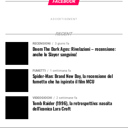
FACEBOOK
ADVERTISEMENT
RECENT
RECENSIONI
3 giorni fa
Doom The Dark Ages: Rivelazioni – recensione:
anche lo Slayer sanguina!
FUMETTI
1 settimana fa
Spider-Man: Brand New Day, la recensione del
fumetto che ha ispirato il film MCU
VIDEOGIOCHI
2 settimane fa
Tomb Raider (1996), la retrospettiva: nascita
dell’iconica Lara Croft