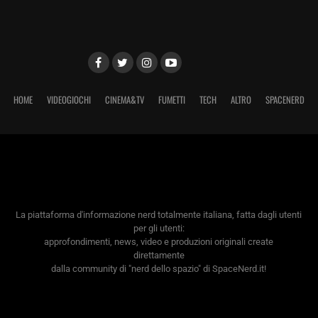
HOME
VIDEOGIOCHI
CINEMA&TV
FUMETTI
TECH
ALTRO
SPACENERD
La piattaforma d'informazione nerd totalmente italiana, fatta dagli utenti
per gli utenti:
approfondimenti, news, video e produzioni originali create
direttamente
dalla community di "nerd dello spazio" di SpaceNerd.it!