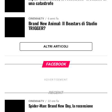
una catastrofe
CINEMA&TV
6 anni fa
Brand New Animal: Il Beastars di Studio
TRIGGER?
ALTRI ARTICOLI
FACEBOOK
ADVERTISEMENT
RECENT
CINEMA&TV
22 ore fa
Spider-Man: Brand New Day, la recensione