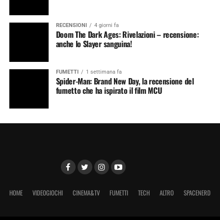
RECENSIONI
4 giorni fa
Doom The Dark Ages: Rivelazioni – recensione:
anche lo Slayer sanguina!
FUMETTI
1 settimana fa
Spider-Man: Brand New Day, la recensione del
fumetto che ha ispirato il film MCU
HOME
VIDEOGIOCHI
CINEMA&TV
FUMETTI
TECH
ALTRO
SPACENERD