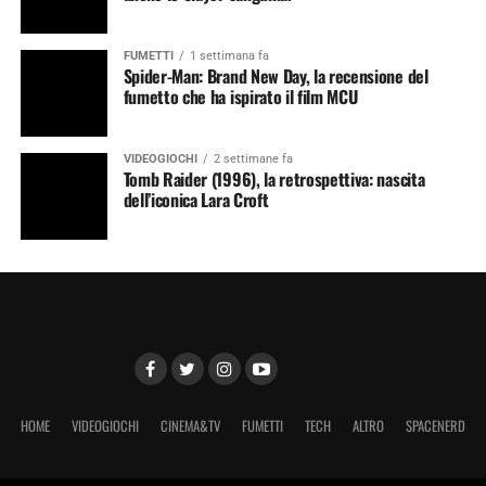
FUMETTI
1 settimana fa
Spider-Man: Brand New Day, la recensione del
fumetto che ha ispirato il film MCU
VIDEOGIOCHI
2 settimane fa
Tomb Raider (1996), la retrospettiva: nascita
dell’iconica Lara Croft
HOME
VIDEOGIOCHI
CINEMA&TV
FUMETTI
TECH
ALTRO
SPACENERD