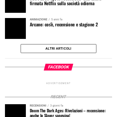
firmata Netflix sulla società odierna
ANIMAZIONE
5 anni fa
Arcane: cos’è, recensione e stagione 2
ALTRI ARTICOLI
FACEBOOK
ADVERTISEMENT
RECENT
RECENSIONI
3 giorni fa
Doom The Dark Ages: Rivelazioni – recensione:
anche lo Slayer sanguina!