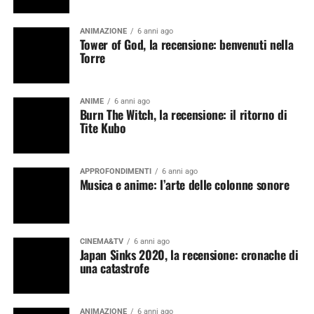
ANIMAZIONE
6 anni ago
Tower of God, la recensione: benvenuti nella
Torre
ANIME
6 anni ago
Burn The Witch, la recensione: il ritorno di
Tite Kubo
APPROFONDIMENTI
6 anni ago
Musica e anime: l’arte delle colonne sonore
CINEMA&TV
6 anni ago
Japan Sinks 2020, la recensione: cronache di
una catastrofe
ANIMAZIONE
6 anni ago