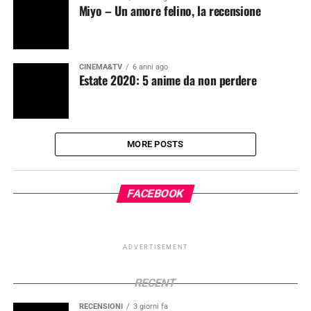
Miyo – Un amore felino, la recensione
CINEMA&TV
6 anni ago
Estate 2020: 5 anime da non perdere
MORE POSTS
FACEBOOK
ADVERTISEMENT
RECENT
RECENSIONI
3 giorni fa