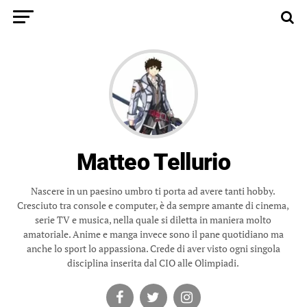
Matteo Tellurio
Nascere in un paesino umbro ti porta ad avere tanti hobby.
Cresciuto tra console e computer, è da sempre amante di cinema,
serie TV e musica, nella quale si diletta in maniera molto
amatoriale. Anime e manga invece sono il pane quotidiano ma
anche lo sport lo appassiona. Crede di aver visto ogni singola
disciplina inserita dal CIO alle Olimpiadi.