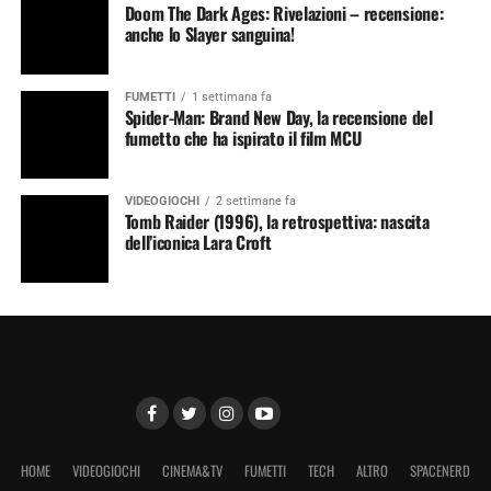
Doom The Dark Ages: Rivelazioni – recensione:
anche lo Slayer sanguina!
FUMETTI
1 settimana fa
Spider-Man: Brand New Day, la recensione del
fumetto che ha ispirato il film MCU
VIDEOGIOCHI
2 settimane fa
Tomb Raider (1996), la retrospettiva: nascita
dell’iconica Lara Croft
HOME
VIDEOGIOCHI
CINEMA&TV
FUMETTI
TECH
ALTRO
SPACENERD