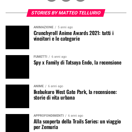
STORIES BY MATTEO TELLURIO
ANIMAZIONE
5 anni ago
Crunchyroll Anime Awards 2021: tutti i
vincitori e le categorie
FUMETTI
6 anni ago
Spy x Family di Tatsuya Endo, la recensione
ANIME
6 anni ago
Ikebukuro West Gate Park, la recensione:
storie di vita urbana
APPROFONDIMENTI
6 anni ago
Alla scoperta della Trails Series: un viaggio
per Zemuria