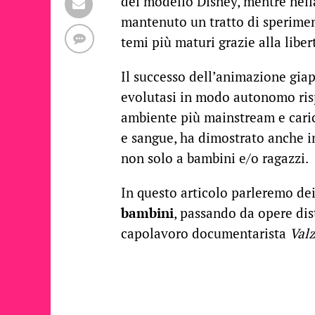
del modello Disney, mentre nell
mantenuto un tratto di sperimen
temi più maturi grazie alla libe
Il successo dell’animazione giap
evolutasi in modo autonomo ris
ambiente più mainstream e caric
e sangue, ha dimostrato anche in
non solo a bambini e/o ragazzi.
In questo articolo parleremo de
bambini
, passando da opere di
capolavoro documentarista
Valz