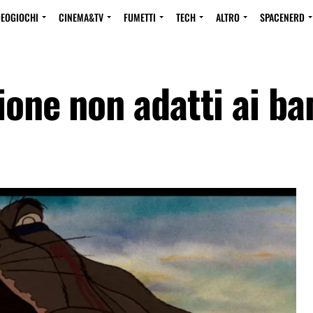
DEOGIOCHI
CINEMA&TV
FUMETTI
TECH
ALTRO
SPACENERD
ione non adatti ai b