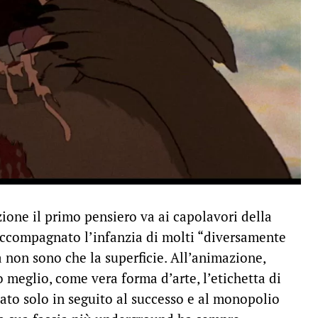
ione il primo pensiero va ai capolavori della
accompagnato l’infanzia di molti “diversamente
a non sono che la superficie. All’animazione,
meglio, come vera forma d’arte, l’etichetta di
iato solo in seguito al successo e al monopolio