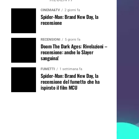
CINEMA&TV
2 giorni fa
Spider-Man: Brand New Day, la
recensione
RECENSIONI
5 giorni fa
Doom The Dark Ages: Rivelazioni –
recensione: anche lo Slayer
sanguina!
FUMETTI
1 settimana fa
Spider-Man: Brand New Day, la
recensione del fumetto che ha
ispirato il film MCU