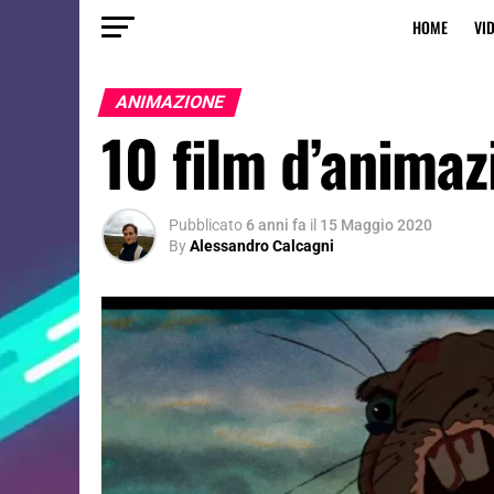
HOME
VI
ANIMAZIONE
10 film d’animaz
Pubblicato
6 anni fa
il
15 Maggio 2020
By
Alessandro Calcagni