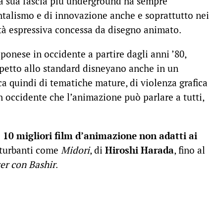
a sua fascia più underground ha sempre
talismo e di innovazione anche e soprattutto nei
rtà espressiva concessa da disegno animato.
ponese in occidente a partire dagli anni ’80,
petto allo standard disneyano anche in un
a quindi di tematiche mature, di violenza grafica
 occidente che l’animazione può parlare a tutti,
i
10 migliori film d’animazione non adatti ai
sturbanti come
Midori
, di
Hiroshi Harada
, fino al
er con Bashir
.