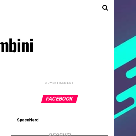
ambini
ADVERTISEMENT
FACEBOOK
SpaceNerd
RECENTI