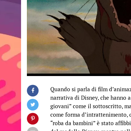
Quando si parla di film d’animaz
narrativa di Disney, che hanno 
giovani” come il sottoscritto, m
come forma d’intrattenimento, o 
“roba da bambini” è stato affibb