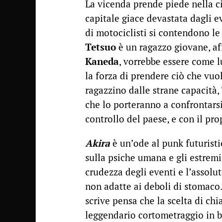
La vicenda prende piede nella c
capitale giace devastata dagli 
di motociclisti si contendono le 
Tetsuo
è un ragazzo giovane, af
Kaneda
, vorrebbe essere come lu
la forza di prendere ciò che vuo
ragazzino dalle strane capacità,
che lo porteranno a confrontarsi 
controllo del paese, e con il pro
Akira
è un’ode al punk futurist
sulla psiche umana e gli estremi
crudezza degli eventi e l’assol
non adatte ai deboli di stomaco
scrive pensa che la scelta di ch
leggendario cortometraggio in bi