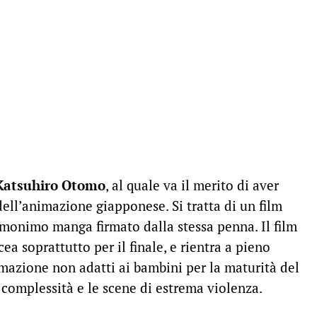
Katsuhiro Otomo
, al quale va il merito di aver
dell’animazione giapponese. Si tratta di un film
’omonimo manga firmato dalla stessa penna. Il film
cea soprattutto per il finale, e rientra a pieno
nimazione non adatti ai bambini per la maturità del
 complessità e le scene di estrema violenza.