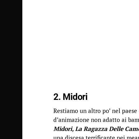
2. Midori
Restiamo un altro po’ nel paese 
d’animazione non adatto ai bam
Midori, La Ragazza Delle Cam
una discesa terrificante nei mean