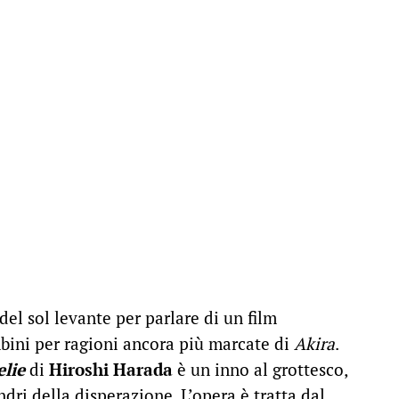
del sol levante per parlare di un film
bini per ragioni ancora più marcate di
Akira
.
elie
di
Hiroshi Harada
è un inno al grottesco,
dri della disperazione. L’opera è tratta dal