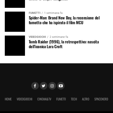
FUMETTI
1 settimana fa
Spider-Man: Brand New Day, la recensione del
fumetto che ha ispirato il film MCU
VIDEOGIOCHI
2 settimane fa
Tomb Raider (1996), la retrospettiva: nascita
dell’iconica Lara Croft
HOME
VIDEOGIOCHI
CINEMA&TV
FUMETTI
TECH
ALTRO
SPACENERD