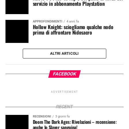
servizio in abbonamento Playstation
APPROFONDIMENTI
4 anni fa
Hollow Knight: sciogliamo qualche nodo
prima di affrontare Nidosacro
ALTRI ARTICOLI
FACEBOOK
ADVERTISEMENT
RECENT
RECENSIONI
3 giorni fa
Doom The Dark Ages: Rivelazioni – recensione:
anche lo Slayer sanguina!