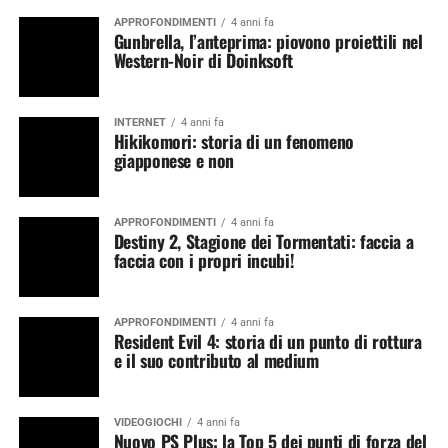
APPROFONDIMENTI
4 anni fa
Gunbrella, l’anteprima: piovono proiettili nel
Western-Noir di Doinksoft
INTERNET
4 anni fa
Hikikomori: storia di un fenomeno
giapponese e non
APPROFONDIMENTI
4 anni fa
Destiny 2, Stagione dei Tormentati: faccia a
faccia con i propri incubi!
APPROFONDIMENTI
4 anni fa
Resident Evil 4: storia di un punto di rottura
e il suo contributo al medium
VIDEOGIOCHI
4 anni fa
Nuovo PS Plus: la Top 5 dei punti di forza del