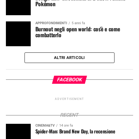
Pokémon
APPROFONDIMENTI
5 anni fa
Burnout negli open world: cos’è e come
combatterlo
ALTRI ARTICOLI
FACEBOOK
ADVERTISEMENT
RECENT
CINEMA&TV
14 ore fa
Spider-Man: Brand New Day, la recensione