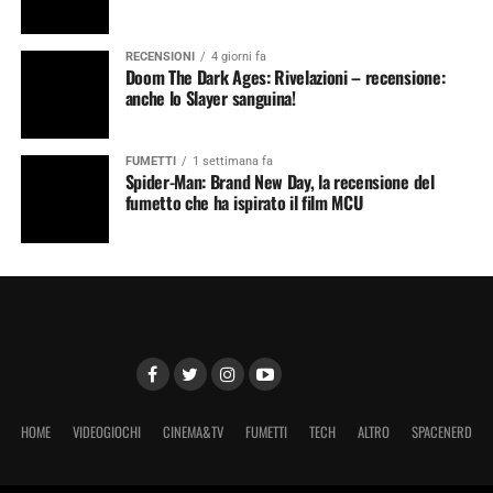
RECENSIONI
4 giorni fa
Doom The Dark Ages: Rivelazioni – recensione:
anche lo Slayer sanguina!
FUMETTI
1 settimana fa
Spider-Man: Brand New Day, la recensione del
fumetto che ha ispirato il film MCU
HOME
VIDEOGIOCHI
CINEMA&TV
FUMETTI
TECH
ALTRO
SPACENERD