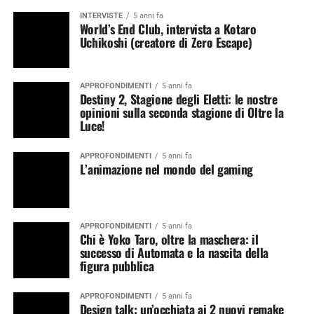
INTERVISTE
5 anni fa
World’s End Club, intervista a Kotaro
Uchikoshi (creatore di Zero Escape)
APPROFONDIMENTI
5 anni fa
Destiny 2, Stagione degli Eletti: le nostre
opinioni sulla seconda stagione di Oltre la
Luce!
APPROFONDIMENTI
5 anni fa
L’animazione nel mondo del gaming
APPROFONDIMENTI
5 anni fa
Chi è Yoko Taro, oltre la maschera: il
successo di Automata e la nascita della
figura pubblica
APPROFONDIMENTI
5 anni fa
Design talk: un’occhiata ai 2 nuovi remake