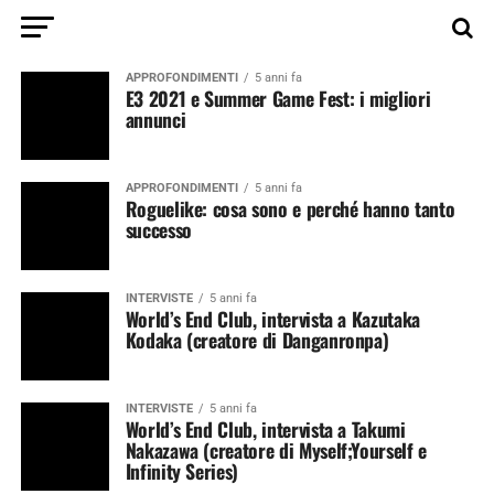
APPROFONDIMENTI
5 anni fa
E3 2021 e Summer Game Fest: i migliori
annunci
APPROFONDIMENTI
5 anni fa
Roguelike: cosa sono e perché hanno tanto
successo
INTERVISTE
5 anni fa
World’s End Club, intervista a Kazutaka
Kodaka (creatore di Danganronpa)
INTERVISTE
5 anni fa
World’s End Club, intervista a Takumi
Nakazawa (creatore di Myself;Yourself e
Infinity Series)