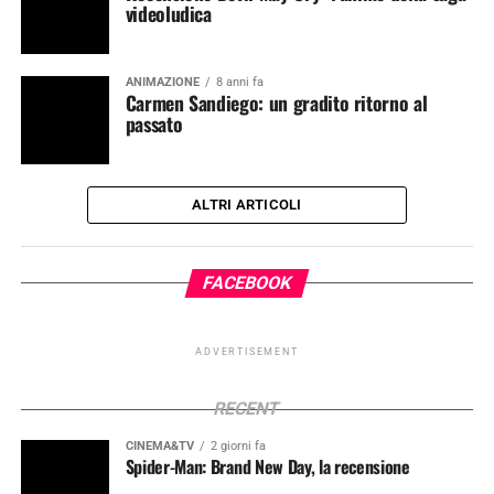
videoludica
ANIMAZIONE
8 anni fa
Carmen Sandiego: un gradito ritorno al
passato
ALTRI ARTICOLI
FACEBOOK
ADVERTISEMENT
RECENT
CINEMA&TV
2 giorni fa
Spider-Man: Brand New Day, la recensione