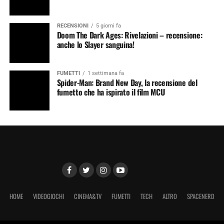
RECENSIONI
5 giorni fa
Doom The Dark Ages: Rivelazioni – recensione:
anche lo Slayer sanguina!
FUMETTI
1 settimana fa
Spider-Man: Brand New Day, la recensione del
fumetto che ha ispirato il film MCU
HOME
VIDEOGIOCHI
CINEMA&TV
FUMETTI
TECH
ALTRO
SPACENERD