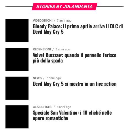
STORIES BY JOLANDANTA
VIDEOGIOCHI
7 anni ago
Bloody Palace: il primo aprile arriva il DLC di
Devil May Cry 5
RECENSIONI
7 anni ago
Velvet Buzzsaw: quando il pennello ferisce
più della spada
NEWS
7 anni ago
Devil May Cry 5 si mostra in un live action
CLASSIFICHE
7 anni ago
Speciale San Valentino: i 10 cliché nelle
opere romantiche