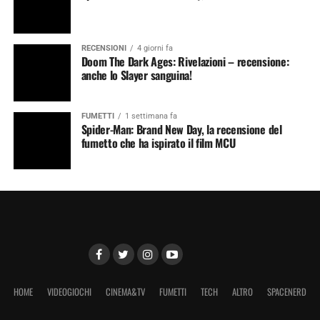
RECENSIONI
4 giorni fa
Doom The Dark Ages: Rivelazioni – recensione:
anche lo Slayer sanguina!
FUMETTI
1 settimana fa
Spider-Man: Brand New Day, la recensione del
fumetto che ha ispirato il film MCU
HOME
VIDEOGIOCHI
CINEMA&TV
FUMETTI
TECH
ALTRO
SPACENERD