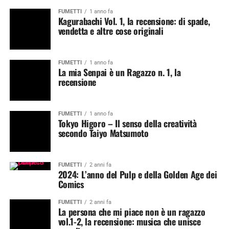
FUMETTI
1 anno fa
Kagurabachi Vol. 1, la recensione: di spade,
vendetta e altre cose originali
FUMETTI
1 anno fa
La mia Senpai è un Ragazzo n. 1, la
recensione
FUMETTI
1 anno fa
Tokyo Higoro – Il senso della creatività
secondo Taiyo Matsumoto
FUMETTI
2 anni fa
2024: L’anno del Pulp e della Golden Age dei
Comics
FUMETTI
2 anni fa
La persona che mi piace non è un ragazzo
vol.1-2, la recensione: musica che unisce