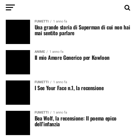
FUMETTI
1 anno fa
Una grande storia di Superman di cui non hai
mai sentito parlare
ANIME
1 anno fa
Il mio Amore Generico per Kowloon
FUMETTI
1 anno fa
I See Your Face n.1, la recensione
FUMETTI
1 anno fa
Bea Wolf, la recensione: Il poema epico
dell’infanzia