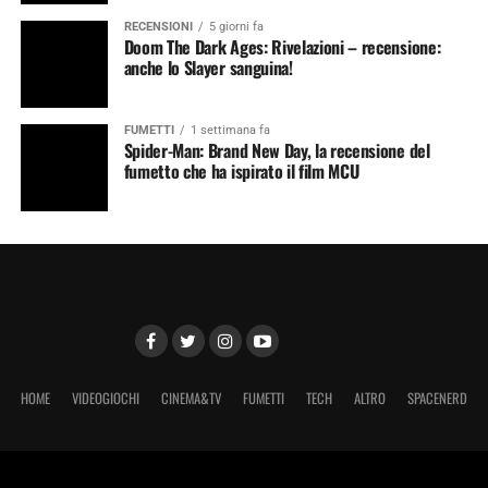
RECENSIONI
5 giorni fa
Doom The Dark Ages: Rivelazioni – recensione:
anche lo Slayer sanguina!
FUMETTI
1 settimana fa
Spider-Man: Brand New Day, la recensione del
fumetto che ha ispirato il film MCU
HOME
VIDEOGIOCHI
CINEMA&TV
FUMETTI
TECH
ALTRO
SPACENERD