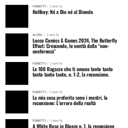
FUMETTI
2 anni fa
Hellboy: Né a Dio né al Diavolo
ALTRO
2 anni fa
Lucca Comics & Games 2024, The Butterfly
Effect: Crescendo, le novità dalla “non-
conferenza”
FUMETTI
2 anni fa
Le 100 Ragazze che ti amano tanto tanto
tanto tanto tanto, n. 1-2, la recensione.
FUMETTI
2 anni fa
La mia cosa preferita sono i mostri, la
recensione: L’orrore della realtà
FUMETTI
2 anni fa
A White Rose in Bloom n. 1, la recensione