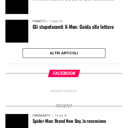
FUMETTI
2 anni fa
Gli stupefacenti X-Men: Guida alla lettura
ALTRI ARTICOLI
FACEBOOK
ADVERTISEMENT
RECENT
CINEMA&TV
14 ore fa
Spider-Man: Brand New Day, la recensione