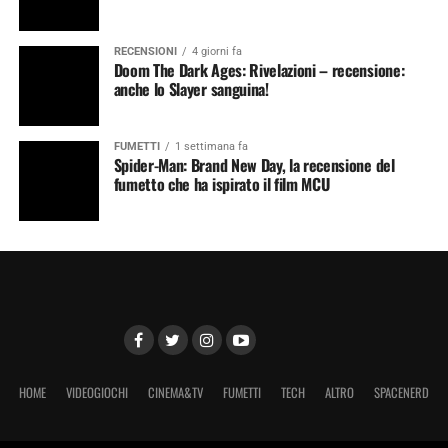
RECENSIONI
4 giorni fa
Doom The Dark Ages: Rivelazioni – recensione:
anche lo Slayer sanguina!
FUMETTI
1 settimana fa
Spider-Man: Brand New Day, la recensione del
fumetto che ha ispirato il film MCU
HOME
VIDEOGIOCHI
CINEMA&TV
FUMETTI
TECH
ALTRO
SPACENERD