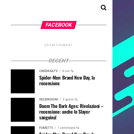
FACEBOOK
ADVERTISEMENT
RECENT
CINEMA&TV
8 ore fa
Spider-Man: Brand New Day, la
recensione
RECENSIONI
3 giorni fa
Doom The Dark Ages: Rivelazioni –
recensione: anche lo Slayer
sanguina!
FUMETTI
1 settimana fa