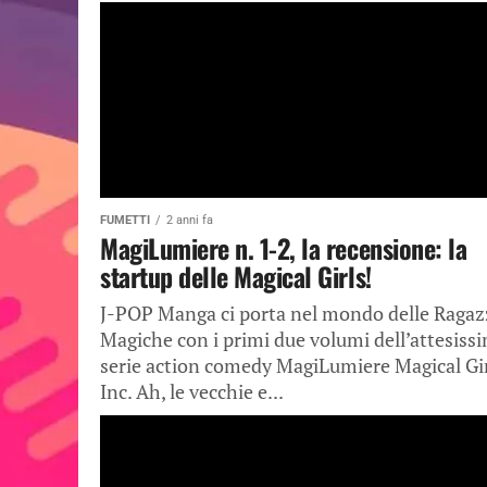
FUMETTI
2 anni fa
MagiLumiere n. 1-2, la recensione: la
startup delle Magical Girls!
J-POP Manga ci porta nel mondo delle Ragaz
Magiche con i primi due volumi dell’attesiss
serie action comedy MagiLumiere Magical Gi
Inc. Ah, le vecchie e...