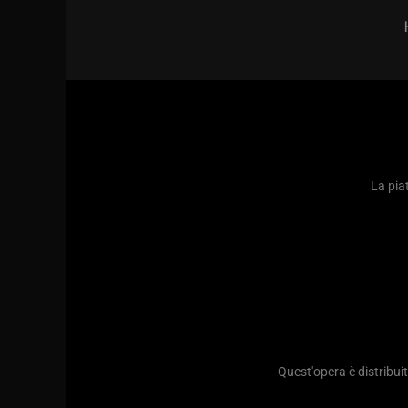
La piat
Quest'opera è distribu