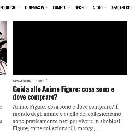
DEOGIOCHI
CINEMA&TV
FUMETTI
TECH
ALTRO
SPACENERD
SPACENERD
2 anni fa
Guida alle Anime Figure: cosa sono e
dove comprare?
e
Anime Figure: cosa sono e dove comprare? Il
mondo degli anime e quello del collezionismo
ua
sono praticamente nati per vivere in simbiosi.
Figure, carte collezionabili, manga,...