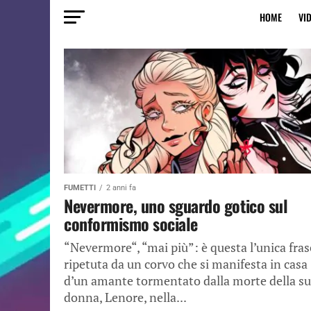
HOME
VI
FUMETTI
2 anni fa
Nevermore, uno sguardo gotico sul
conformismo sociale
“Nevermore“, “mai più”: è questa l’unica fras
ripetuta da un corvo che si manifesta in casa
d’un amante tormentato dalla morte della s
donna, Lenore, nella...