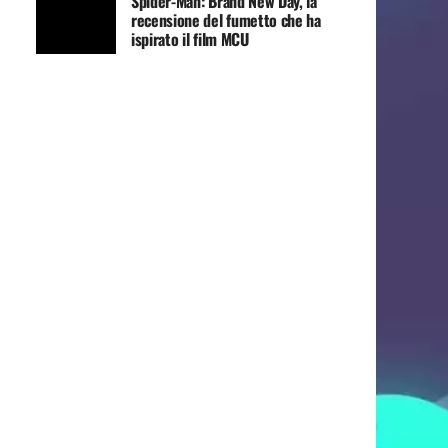
Spider-Man: Brand New Day, la
recensione del fumetto che ha
ispirato il film MCU