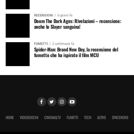
RECENSIONI
6 giorni fa
Doom The Dark Ages: Rivelazioni – recensione:
anche lo Slayer sanguina!
FUMETTI
2 settimane fa
Spider-Man: Brand New Day, la recensione del
fumetto che ha ispirato il film MCU
HOME
VIDEOGIOCHI
CINEMA&TV
FUMETTI
TECH
ALTRO
SPACENERD