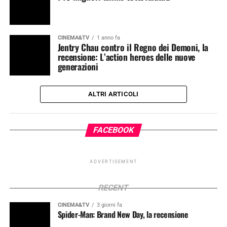
CINEMA&TV
1 anno fa
Jentry Chau contro il Regno dei Demoni, la
recensione: L’action heroes delle nuove
generazioni
ALTRI ARTICOLI
FACEBOOK
ADVERTISEMENT
RECENT
CINEMA&TV
3 giorni fa
Spider-Man: Brand New Day, la recensione