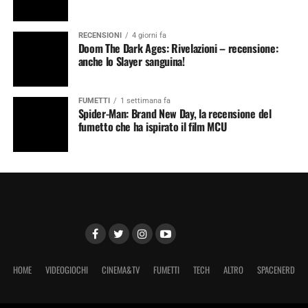
RECENSIONI
4 giorni fa
Doom The Dark Ages: Rivelazioni – recensione:
anche lo Slayer sanguina!
FUMETTI
1 settimana fa
Spider-Man: Brand New Day, la recensione del
fumetto che ha ispirato il film MCU
HOME
VIDEOGIOCHI
CINEMA&TV
FUMETTI
TECH
ALTRO
SPACENERD