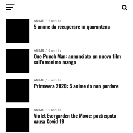
ANIME
6 anni fa
5 anime da recuperare in quarantena
ANIME
6 anni fa
One-Punch Man: annunciato un nuovo film
sull’omonimo manga
ANIME
6 anni fa
Primavera 2020: 5 anime da non perdere
ANIME
6 anni fa
Violet Evergarden the Movie: posticipato
causa Covid-19