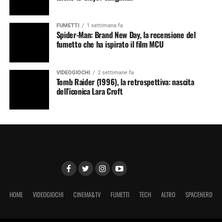
FUMETTI
1 settimana fa
Spider-Man: Brand New Day, la recensione del
fumetto che ha ispirato il film MCU
VIDEOGIOCHI
2 settimane fa
Tomb Raider (1996), la retrospettiva: nascita
dell’iconica Lara Croft
HOME
VIDEOGIOCHI
CINEMA&TV
FUMETTI
TECH
ALTRO
SPACENERD