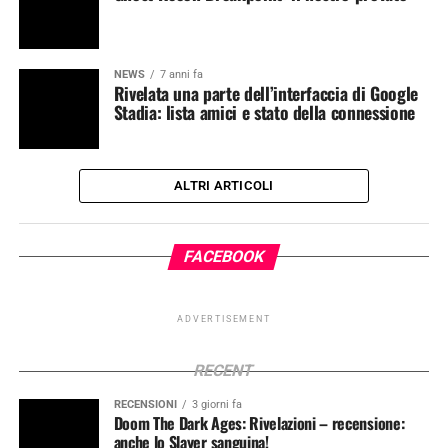
NEWS
7 anni fa
Rivelata una parte dell’interfaccia di Google
Stadia: lista amici e stato della connessione
ALTRI ARTICOLI
FACEBOOK
ADVERTISEMENT
RECENT
RECENSIONI
3 giorni fa
Doom The Dark Ages: Rivelazioni – recensione:
anche lo Slayer sanguina!