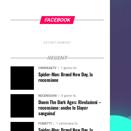
FACEBOOK
ADVERTISEMENT
RECENT
CINEMA&TV
1 giorno fa
Spider-Man: Brand New Day, la
recensione
RECENSIONI
4 giorni fa
Doom The Dark Ages: Rivelazioni –
recensione: anche lo Slayer
sanguina!
FUMETTI
1 settimana fa
Spider-Man: Brand New Day, la