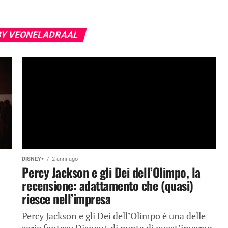
BY VEONELADRAAL
DISNEY+
2 anni ago
Percy Jackson e gli Dei dell’Olimpo, la
recensione: adattamento che (quasi)
riesce nell’impresa
Percy Jackson e gli Dei dell’Olimpo è una delle