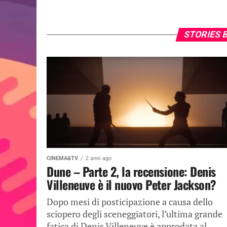
STORIES 
CINEMA&TV
2 anni ago
Dune – Parte 2, la recensione: Denis
Villeneuve è il nuovo Peter Jackson?
Dopo mesi di posticipazione a causa dello
sciopero degli sceneggiatori, l’ultima grande
fatica di Denis Villeneuve è approdata al