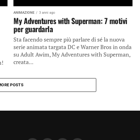
ANIMAZIONE
3 anni ago
My Adventures with Superman: 7 motivi
per guardarla
Sta facendo sempre più parlare di sé la nuova
serie animata targata DC e Warner Bros in onda
su Adult Awim, My Adventures with Superman,
creata...
m!
MORE POSTS