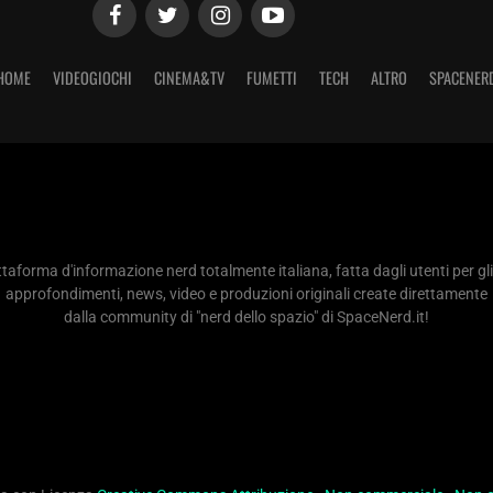
HOME
VIDEOGIOCHI
CINEMA&TV
FUMETTI
TECH
ALTRO
SPACENER
taforma d'informazione nerd totalmente italiana, fatta dagli utenti per gli
approfondimenti, news, video e produzioni originali create direttamente
dalla community di "nerd dello spazio" di SpaceNerd.it!