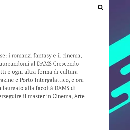
e: i romanzi fantasy e il cinema,
, laureandomi al DAMS Crescendo
tti e ogni altra forma di cultura
zine e Porto Intergalattico, e ora
n laureato alla facoltà DAMS di
erseguire il master in Cinema, Arte