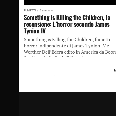
FUMETTI
3 anni ago
Something is Killing the Children, la
recensione: L’horror secondo James
Tynion IV
Something is Killing the Children, fumetto
horror indipendente di James Tynion IV e
Werther Dell’Edera edito in America da Boo
Studios e in Italia da Edizioni...