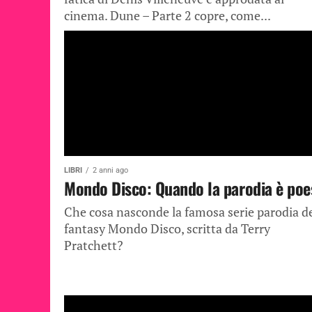
cinema. Dune – Parte 2 copre, come...
LIBRI
2 anni ago
Mondo Disco: Quando la parodia è poe
Che cosa nasconde la famosa serie parodia d
fantasy Mondo Disco, scritta da Terry
Pratchett?