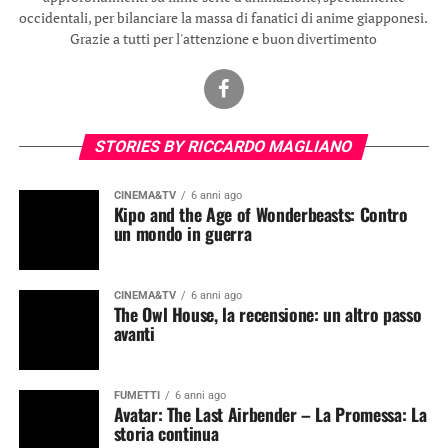
occidentali, per bilanciare la massa di fanatici di anime giapponesi.
Grazie a tutti per l'attenzione e buon divertimento
STORIES BY RICCARDO MAGLIANO
CINEMA&TV
6 anni ago
Kipo and the Age of Wonderbeasts: Contro
un mondo in guerra
CINEMA&TV
6 anni ago
The Owl House, la recensione: un altro passo
avanti
FUMETTI
6 anni ago
Avatar: The Last Airbender – La Promessa: La
storia continua