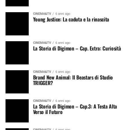
CINEMA&TV
6 anni ago
Young Justice: La caduta e la rinascita
CINEMA&TV
6 anni ago
La Storia di Digimon – Cap. Extra: Curiosità
CINEMA&TV
6 anni ago
Brand New Animal: Il Beastars di Studio
TRIGGER?
CINEMA&TV
6 anni ago
La Storia di Digimon – Cap.3: A Testa Alta
Verso il Futuro
CINEMA&TV
6 anni ago