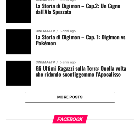
La Storia di Digimon – Cap.2: Un Cigno
dall’Ala Spezzata
CINEMA&TV
6 anni ago
La Storia di Digimon – Cap. 1: Digimon vs
Pokémon
CINEMA&TV
6 anni ago
Gli Ultimi Ragazzi sulla Terra: Quella volta
che ridendo sconfiggemmo l’Apocalisse
MORE POSTS
FACEBOOK