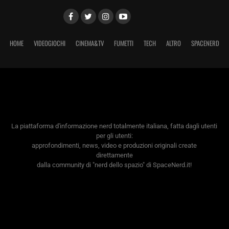
HOME
VIDEOGIOCHI
CINEMA&TV
FUMETTI
TECH
ALTRO
SPACENERD
La piattaforma d'informazione nerd totalmente italiana, fatta dagli utenti
per gli utenti:
approfondimenti, news, video e produzioni originali create
direttamente
dalla community di "nerd dello spazio" di SpaceNerd.it!