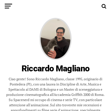
Riccardo Magliano
Ciao gente! Sono Riccardo Magliano, classe 1995, originario di
Pontedera (PI), con una laurea in Discipline di Arte, Musica e
Spettacolo al DAMS di Bologna e un Master di sceneggiatura e
produzione cinematografica all'Accademia Griffith 2000 di Roma.
Su Spacenerd mi occupo di cinema e serie TV, con particolare
attenzione all'animazione. Sul sito troverete mie recensioni e
approfondimenti su filme serie d'animazione, specialmente