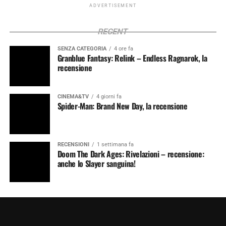
ADVERTISEMENT
RECENT
SENZA CATEGORIA
4 ore fa
Granblue Fantasy: Relink – Endless Ragnarok, la
recensione
CINEMA&TV
4 giorni fa
Spider-Man: Brand New Day, la recensione
RECENSIONI
1 settimana fa
Doom The Dark Ages: Rivelazioni – recensione:
anche lo Slayer sanguina!