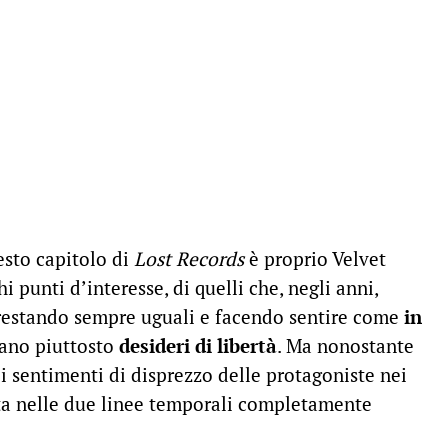
esto capitolo di
Lost Records
è proprio Velvet
 punti d’interesse, di quelli che, negli anni,
 restando sempre uguali e facendo sentire come
in
vano piuttosto
desideri di libertà
. Ma nonostante
e i sentimenti di disprezzo delle protagoniste nei
ulta nelle due linee temporali completamente