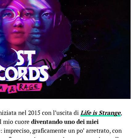
niziata nel 2015 con l’uscita di
Life is Strange
,
el mio cuore
diventando uno dei miei
e
: impreciso, graficamente un po’ arretrato, con