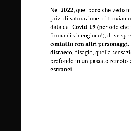
Nel
2022
, quel poco che vediam
privi di saturazione: ci troviam
data dal
Covid-19
(periodo che 
forma di videogioco!), dove spes
contatto con altri personaggi
.
distacco
, disagio, quella sensa
profondo in un passato remoto e
estranei
.