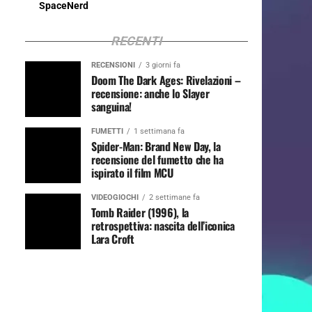
SpaceNerd
RECENTI
RECENSIONI
3 giorni fa
Doom The Dark Ages: Rivelazioni –
recensione: anche lo Slayer
sanguina!
FUMETTI
1 settimana fa
Spider-Man: Brand New Day, la
recensione del fumetto che ha
ispirato il film MCU
VIDEOGIOCHI
2 settimane fa
Tomb Raider (1996), la
retrospettiva: nascita dell’iconica
Lara Croft