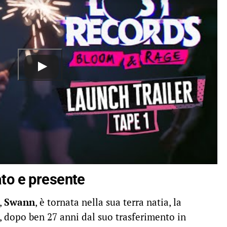
ato e presente
,
Swann
, è tornata nella sua terra natia, la
, dopo ben 27 anni dal suo trasferimento in