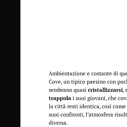
Ambientazione e costante di qu
Cove, un tipico paesino con pochi
sembrano quasi
cristallizzarsi
,
trappola
i suoi giovani, che co
la città resti identica, così com
suoi confronti, l’atmosfera ris
diversa.