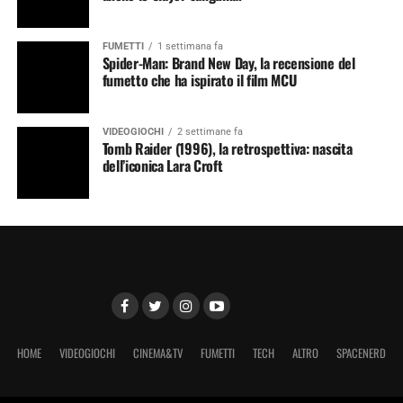
FUMETTI
1 settimana fa
Spider-Man: Brand New Day, la recensione del
fumetto che ha ispirato il film MCU
VIDEOGIOCHI
2 settimane fa
Tomb Raider (1996), la retrospettiva: nascita
dell’iconica Lara Croft
HOME
VIDEOGIOCHI
CINEMA&TV
FUMETTI
TECH
ALTRO
SPACENERD