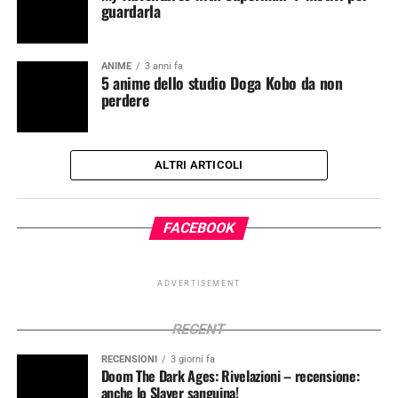
guardarla
ANIME
3 anni fa
5 anime dello studio Doga Kobo da non
perdere
ALTRI ARTICOLI
FACEBOOK
ADVERTISEMENT
RECENT
RECENSIONI
3 giorni fa
Doom The Dark Ages: Rivelazioni – recensione:
anche lo Slayer sanguina!