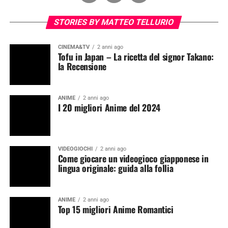
STORIES BY MATTEO TELLURIO
CINEMA&TV
2 anni ago
Tofu in Japan – La ricetta del signor Takano:
la Recensione
ANIME
2 anni ago
I 20 migliori Anime del 2024
VIDEOGIOCHI
2 anni ago
Come giocare un videogioco giapponese in
lingua originale: guida alla follia
ANIME
2 anni ago
Top 15 migliori Anime Romantici