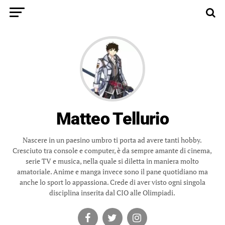
Matteo Tellurio
Nascere in un paesino umbro ti porta ad avere tanti hobby.
Cresciuto tra console e computer, è da sempre amante di cinema,
serie TV e musica, nella quale si diletta in maniera molto
amatoriale. Anime e manga invece sono il pane quotidiano ma
anche lo sport lo appassiona. Crede di aver visto ogni singola
disciplina inserita dal CIO alle Olimpiadi.