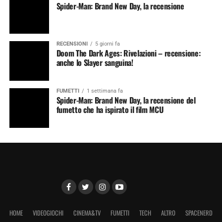
Spider-Man: Brand New Day, la recensione
RECENSIONI
5 giorni fa
Doom The Dark Ages: Rivelazioni – recensione:
anche lo Slayer sanguina!
FUMETTI
1 settimana fa
Spider-Man: Brand New Day, la recensione del
fumetto che ha ispirato il film MCU
HOME
VIDEOGIOCHI
CINEMA&TV
FUMETTI
TECH
ALTRO
SPACENERD