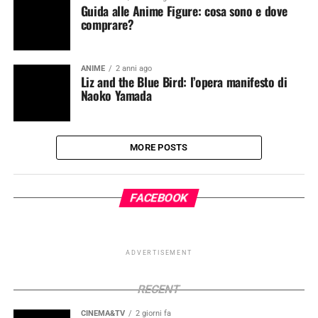
Guida alle Anime Figure: cosa sono e dove
comprare?
ANIME
2 anni ago
Liz and the Blue Bird: l’opera manifesto di
Naoko Yamada
MORE POSTS
FACEBOOK
ADVERTISEMENT
RECENT
CINEMA&TV
2 giorni fa