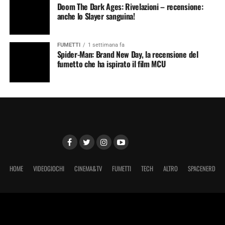
Doom The Dark Ages: Rivelazioni – recensione:
anche lo Slayer sanguina!
FUMETTI
1 settimana fa
Spider-Man: Brand New Day, la recensione del
fumetto che ha ispirato il film MCU
HOME
VIDEOGIOCHI
CINEMA&TV
FUMETTI
TECH
ALTRO
SPACENERD