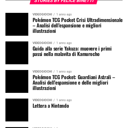
STORIES BY FELICE BINETTI
VIDEOGIOCHI
1 anno ago
Pokémon TCG Pocket Crisi Ultradimensionale
– Analisi dell’espansione e migliori
illustrazioni
VIDEOGIOCHI
1 anno ago
Guida alla serie Yakuza: muovere i primi
passi nella malavita di Kamurocho
VIDEOGIOCHI
1 anno ago
Pokémon TCG Pocket: Guardiani Astrali –
Analisi dell’espansione e delle migliori
illustrazioni
VIDEOGIOCHI
1 anno ago
Lettera a Nintendo