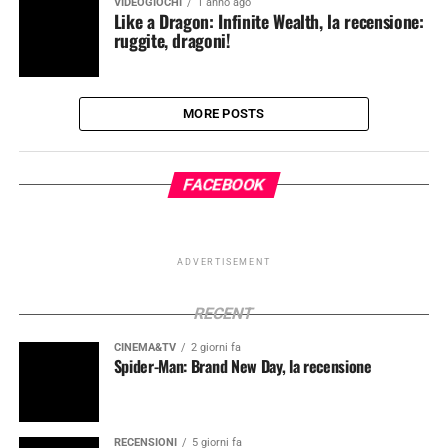
VIDEOGIOCHI
1 anno ago
Like a Dragon: Infinite Wealth, la recensione:
ruggite, dragoni!
MORE POSTS
FACEBOOK
ADVERTISEMENT
RECENT
CINEMA&TV
2 giorni fa
Spider-Man: Brand New Day, la recensione
RECENSIONI
5 giorni fa